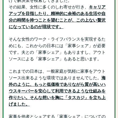
けで解決策を模索してきました。
その結果、女性に多くのしわ寄せが行き、
キャリア
アップを目指したり、精神的に余裕のある生活や自
分の時間を持つことを望むことが、この上ない贅沢
になっているのが現状です。
そんな女性のワーク・ライフバランスを実現するた
めにも、これからの日本には「家事シェア」が必要
です。夫との「家事シェア」もありますし、アウト
ソースによる「家事シェア」もあると思います。
これまでの日本は、一般家庭が気軽に家事をアウト
ソース出来るような環境ではありませんでした。
海
外のように、もっと低価格でありながら質が高いハ
ウスキーパーを安心して利用できるような仕組みを
作りたい。そんな想いを胸に「タスカジ」を立ち上
げました。
家事を他者とシェアする「家事シェア」についての