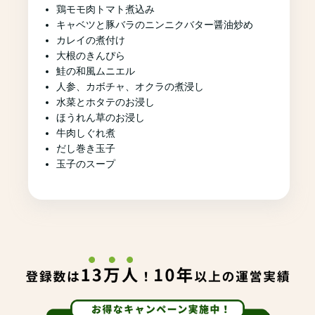
鶏モモ肉トマト煮込み
キャベツと豚バラのニンニクバター醤油炒め
カレイの煮付け
大根のきんぴら
鮭の和風ムニエル
人参、カボチャ、オクラの煮浸し
水菜とホタテのお浸し
ほうれん草のお浸し
牛肉しぐれ煮
だし巻き玉子
玉子のスープ