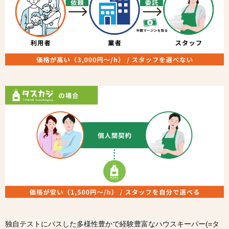
独自テストにパスした多様性豊かで経験豊富なハウスキーパー(=タ