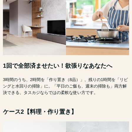
1回で全部済ませたい！欲張りなあなたへ
3時間のうち、2時間を「作り置き（8品）」、残りの1時間を「リビ
ングと水回りの掃除」に。「平日のご飯も、週末の掃除も」両方解
決できる、タスカジならではの柔軟な使い方です。
ケース2【料理・作り置き】