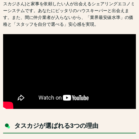
スカジさん)と家事を依頼したい人が出会えるシェアリングエコノミ
ーシステムです。あなたにピッタリのハウスキーパーと出会えま
す。また、間に仲介業者が入らないから、「業界最安値水準」の価
格と「スタッフを自分で選べる」安心感を実現。
タスカジが選ばれる3つの理由