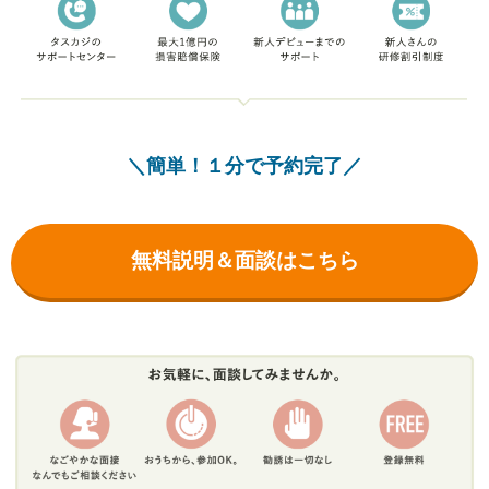
＼簡単！１分で予約完了／
無料説明＆面談はこちら