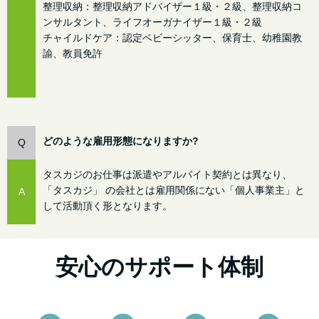
整理収納：整理収納アドバイザー１級・２級、整理収納コ
ンサルタント、ライフオーガナイザー１級・２級
チャイルドケア：認定ベビーシッター、保育士、幼稚園教
諭、教員免許
どのような雇用形態になりますか?
Q
タスカジのお仕事は派遣やアルバイト契約とは異なり、
「タスカジ」 の会社とは雇用関係にない「個人事業主」と
A
して活動頂く形となります。
安心のサポート体制