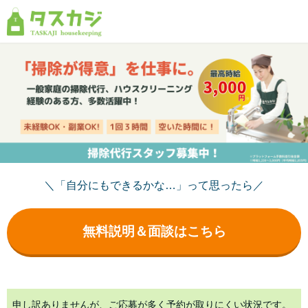
＼「自分にもできるかな…」って思ったら／
無料説明＆面談はこちら
申し訳ありませんが、ご応募が多く予約が取りにくい状況です。