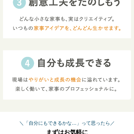
＼「自分にもできるかな…」って思ったら／
まずはお気軽に